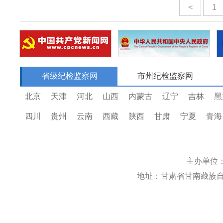
<
1
省级纪检监察网
市州纪检监察网
北京
天津
河北
山西
内蒙古
辽宁
吉林
黑
四川
贵州
云南
西藏
陕西
甘肃
宁夏
青海
主办单位
地址：甘肃省甘南藏族自治