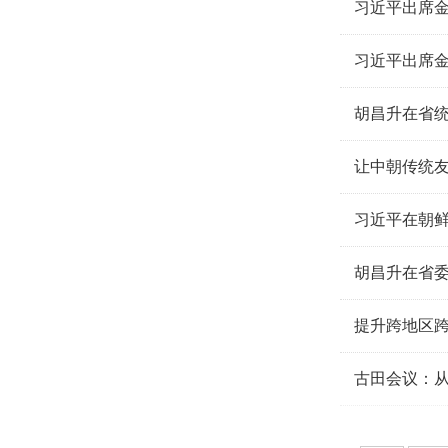
习近平出席
习近平出席
胡昌升在省
让中朝传统
习近平在朝
胡昌升在省委警示教育会上强调 为人民出政绩
出席
提升跨地区
古田会议：从