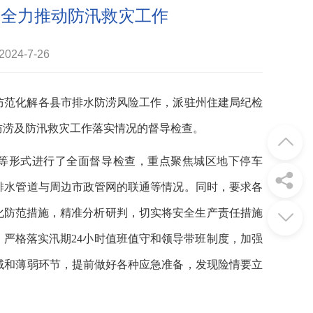
 全力推动防汛救灾工作
24-7-26
防范化解各县市排水防涝风险工作，派驻州住建局纪检
防涝及防汛救灾工作落实情况的督导检查。
报等形式进行了全面督导检查，重点聚焦城区地下停车
排水管道与周边市政管网的联通等情况。同时，要求各
化防范措施，精准分析研判，切实将安全生产责任措施
。严格落实汛期24小时值班值守和领导带班制度，加强
域和薄弱环节，提前做好各种应急准备，发现险情要立