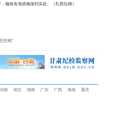
督，确保各项措施落到实处。（扎西拉姆）
思想阀”
河南
湖北
湖南
广东
广西
海南
重庆