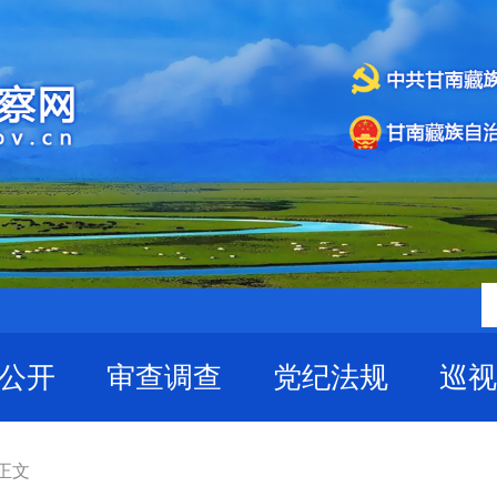
公开
审查调查
党纪法规
巡视
 正文