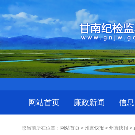
网站首页
廉政新闻
信息
您当前所在位置：
网站首页
>
州直快报
> 州直快报 >