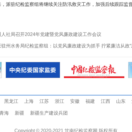
来，派驻纪检监察组将继续关注防汛救灾工作，加强后续跟踪监
州人社局召开2024年党建暨党风廉政建设工作会议
派驻州水务局纪检监察组：以党风廉政建设为抓手 拧紧廉洁从政“
黑龙江
上海
江苏
浙江
安徽
福建
江西
山东
青海
新疆
新疆生产建设兵团
Copyright © 2020-2021
甘南纪检监察网
版权所有