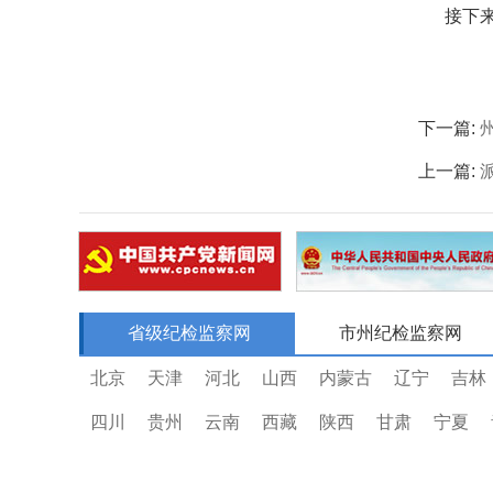
接下
下一篇:
上一篇:
省级纪检监察网
市州纪检监察网
北京
天津
河北
山西
内蒙古
辽宁
吉林
四川
贵州
云南
西藏
陕西
甘肃
宁夏