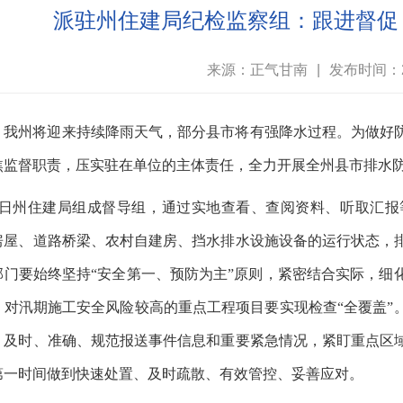
派驻州住建局纪检监察组：跟进督促
来源：正气甘南
|
发布时间：20
，我州将迎来持续降雨天气，部分县市将有强降水过程。为做好
焦监督职责，压实驻在单位的主体责任，全力开展全州县市排水
24日州住建局组成督导组，通过实地查看、查阅资料、听取汇
房屋、道路桥梁、农村自建房、挡水排水设施设备的运行状态，
部门要始终坚持“安全第一、预防为主”原则，紧密结合实际，细
。对汛期施工安全风险较高的重点工程项目要实现检查“全覆盖”
，及时、准确、规范报送事件信息和重要紧急情况，紧盯重点区
第一时间做到快速处置、及时疏散、有效管控、妥善应对。