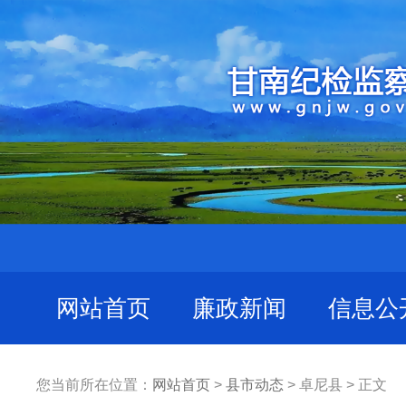
网站首页
廉政新闻
信息公
您当前所在位置：
网站首页
>
县市动态
> 卓尼县 > 正文