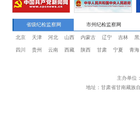
省级纪检监察网
市州纪检监察网
北京
天津
河北
山西
内蒙古
辽宁
吉林
黑
四川
贵州
云南
西藏
陕西
甘肃
宁夏
青海
主办单位
地址：甘肃省甘南藏族自治