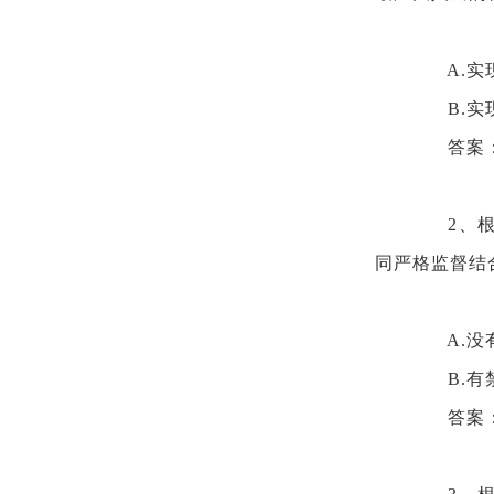
A.
B.
答案
2、
同严格监督结
A.
B.
答案