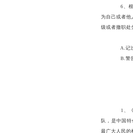
6、
为自己或者他
级或者撤职处
A.
B.
1、
队，是中国特
最广大人民的