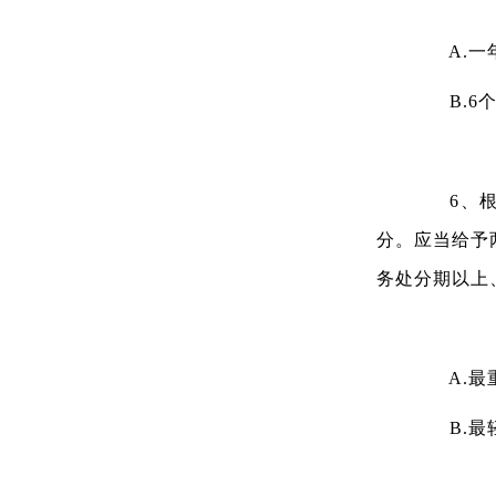
A.一
B.6个
6、根据
分。应当给予
务处分期以上
A.最
B.最