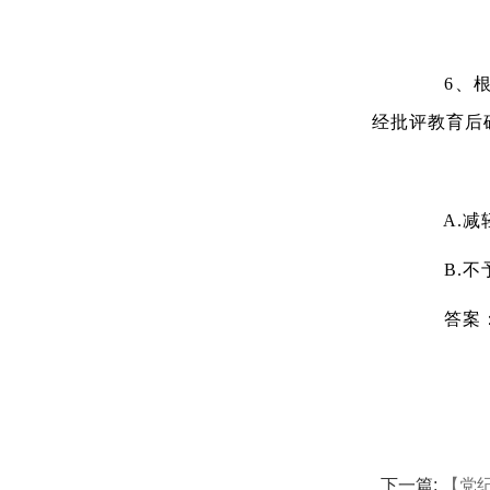
6、根据
经批评教育后
A.减轻
B.不
答案
下一篇:
【党