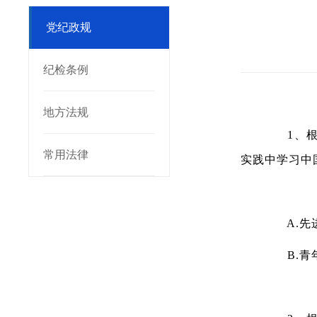
党纪政规
纪检条例
地方法规
1、根据
常用法律
实践中学习中
A.先
B.青