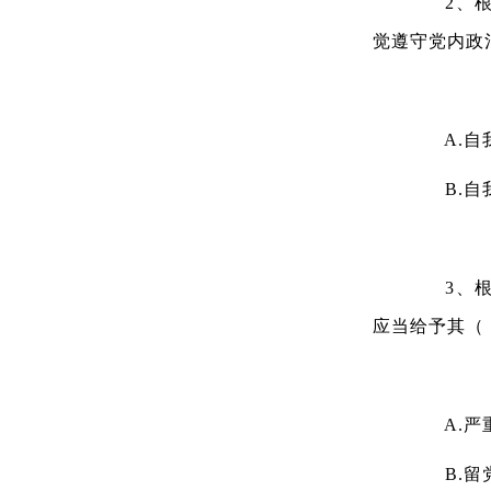
2、根据
觉遵守党内政
A.自
B.自
3、根据
应当给予其（
A.严
B.留