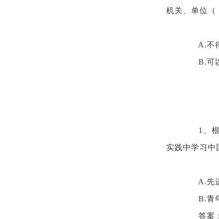
机关、单位（
A.不
B.可
1、
实践中学习中
A.先
B.
答案