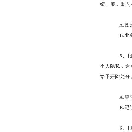
绩、廉，重点
A.
B.
5、
个人隐私，造
给予开除处分
A.
B.
6、