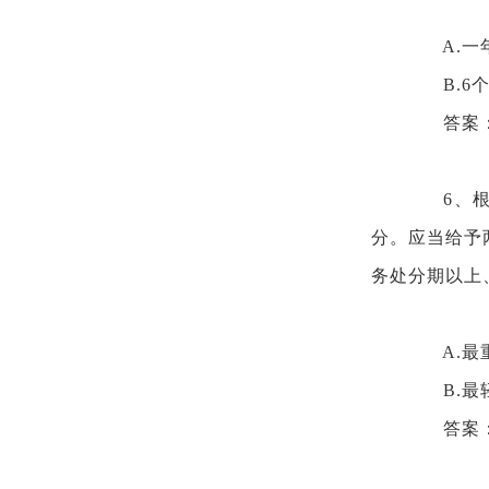
A.一
B.6
答案
6、
分。应当给予
务处分期以上
A.
B.
答案