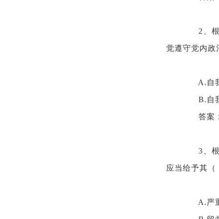
2、
觉遵守党内政
A.自
B.
答案
3、
应当给予其（
A.严