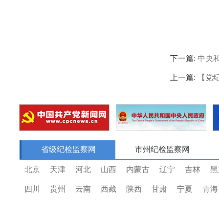
下一篇:
中央
上一篇:
【党
省级纪检监察网
市州纪检监察网
北京
天津
河北
山西
内蒙古
辽宁
吉林
黑
四川
贵州
云南
西藏
陕西
甘肃
宁夏
青海