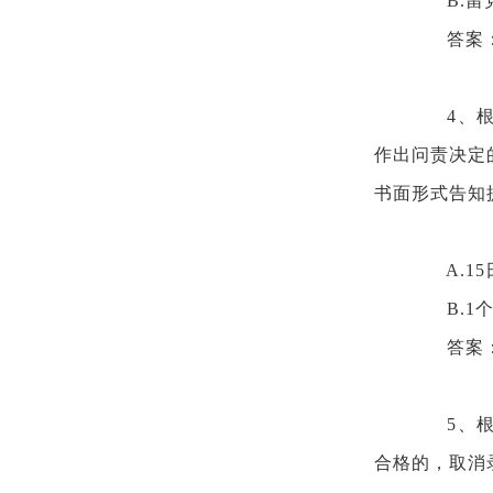
B.
答案
4、
作出问责决定
书面形式告知
A.1
B.1
答案
5、
合格的，取消