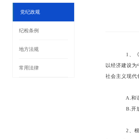
党纪政规
纪检条例
地方法规
1、
以经济建设为
常用法律
社会主义现代
A.和
B.
2、