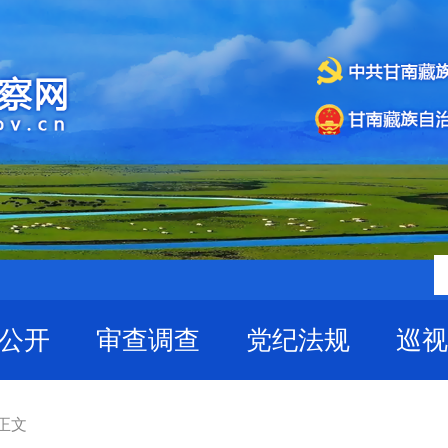
公开
审查调查
党纪法规
巡视
 正文