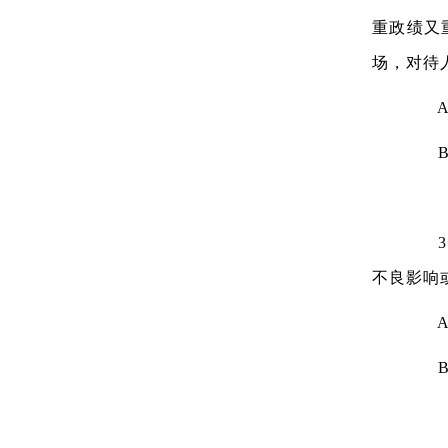
重政绩又
场，对待
A.
B.
3、
不良影响
A.
B.