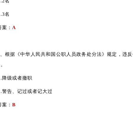
2名
3名
案：
A
根据《中华人民共和国公职人员政务处分法》规定，违反
）。
降级或者撤职
警告、记过或者记大过
案：
B