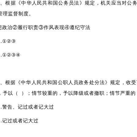
根据《中华人民共和国公务员法》规定，机关应当对公务
管理监督制度。
想政治②履行职责③作风表现④遵纪守法
①②③
①②③④
根据《中华人民共和国公职人员政务处分法》规定，收受
，予以（ ）；情节较重的，予以降级或者撤职；情节严重的
警告、记过或者记大过
记过或者记大过