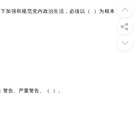
下加强和规范党内政治生活，必须以（ ）为根本
警告、严重警告、（ ）。