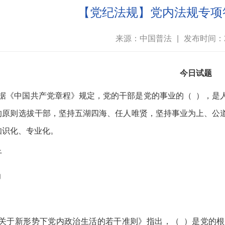
【党纪法规】党内法规专项
来源：中国普法
|
发布时间：20
今日试题
据《中国共产党章程》规定，党的干部是党的事业的（ ），是
的原则选拔干部，坚持五湖四海、任人唯贤，坚持事业为上、公
知识化、专业化。
干
力
关于新形势下党内政治生活的若干准则》指出，（ ）是党的