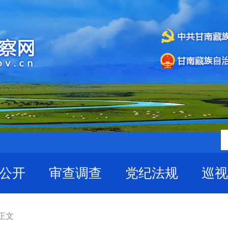
公开
审查调查
党纪法规
巡视
 正文