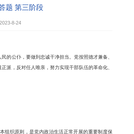
答题 第三阶段
23-8-24
人民的公仆，要做到忠诚干净担当。党按照德才兼备、
道正派，反对任人唯亲，努力实现干部队伍的革命化、
根本组织原则，是党内政治生活正常开展的重要制度保