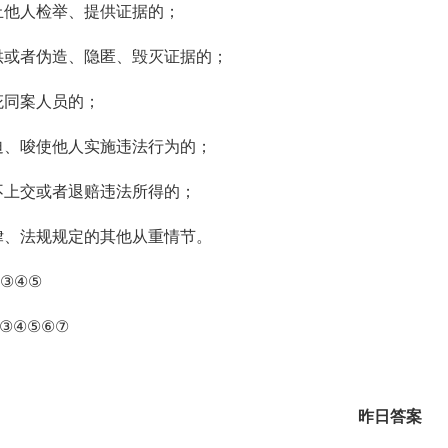
止他人检举、提供证据的；
供或者伪造、隐匿、毁灭证据的；
庇同案人员的；
迫、唆使他人实施违法行为的；
不上交或者退赔违法所得的；
律、法规规定的其他从重情节。
③④⑤
③④⑤⑥⑦
昨日答案