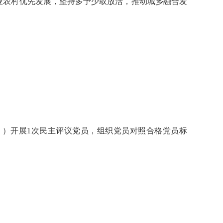
业农村优先发展，坚持多予少取放活，推动城乡融合发
 ）开展1次民主评议党员，组织党员对照合格党员标