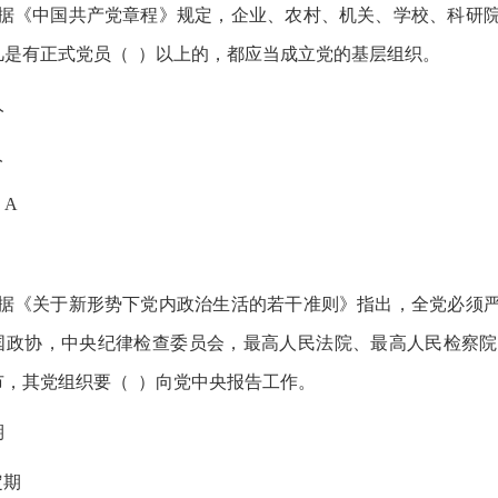
据《中国共产党章程》规定，企业、农村、机关、学校、科研
凡是有正式党员（ ）以上的，都应当成立党的基层组织。
人
人
：A
据《关于新形势下党内政治生活的若干准则》指出，全党必须
国政协，中央纪律检查委员会，最高人民法院、最高人民检察院
市，其党组织要（ ）向党中央报告工作。
期
定期