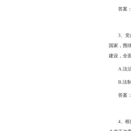
答案
3
、党
国家，围
建设，全
A.
法
B.
法
答案
4
、根