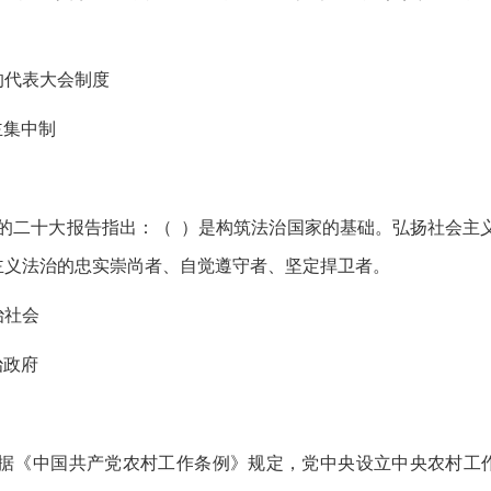
的代表大会制度
主集中制
的二十大报告指出：（ ）是构筑法治国家的基础。弘扬社会主
主义法治的忠实崇尚者、自觉遵守者、坚定捍卫者。
治社会
治政府
据《中国共产党农村工作条例》规定，党中央设立中央农村工