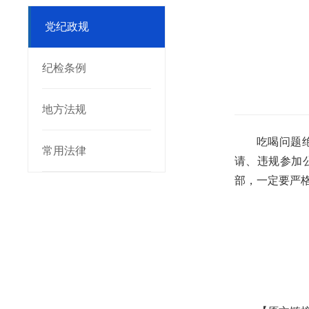
党纪政规
纪检条例
地方法规
吃喝问题
常用法律
请、违规参加
部，一定要严