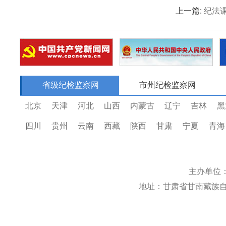
上一篇:
纪法
省级纪检监察网
市州纪检监察网
北京
天津
河北
山西
内蒙古
辽宁
吉林
黑
四川
贵州
云南
西藏
陕西
甘肃
宁夏
青海
主办单位
地址：甘肃省甘南藏族自治