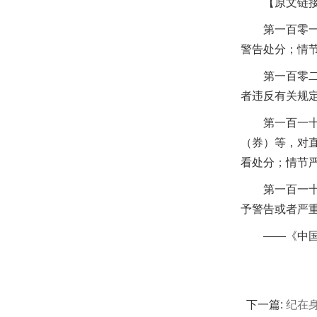
【原文链
第一百零
警告处分；情
第一百零
者违反有关规
第一百一
（券）等，对
看处分；情节
第一百一
予警告或者严
——《中
下一篇:
纪在