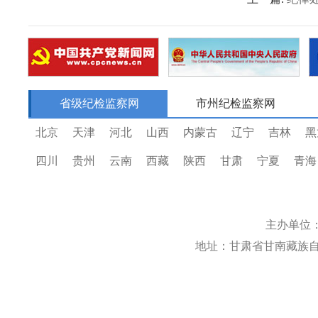
省级纪检监察网
市州纪检监察网
北京
天津
河北
山西
内蒙古
辽宁
吉林
黑
四川
贵州
云南
西藏
陕西
甘肃
宁夏
青海
主办单位
地址：甘肃省甘南藏族自治