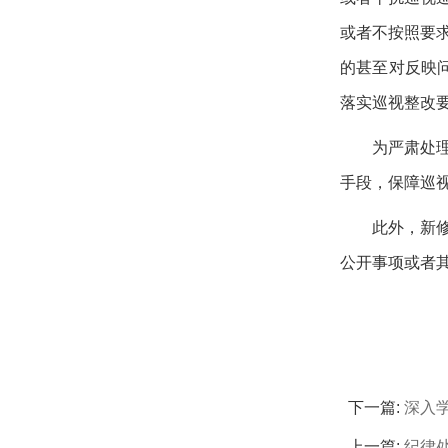
或者不按照要
的甚至对反映
落实巡视整改
为严肃处
手段，保障巡
此外，新
公开事项或者
下一篇:
深入
上一篇:
纪律