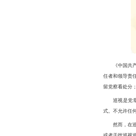
《中国共
任者和领导责
留党察看处分
巡视是党
式。不允许任
然而，在
或者干扰巡视