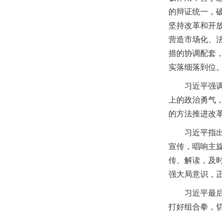
的辩证统一，
坚持改革和开
营造市场化、
措的协调配套
实落细落到位
习近平强
上的政治勇气
的方法推进改
习近平指
宣传，唱响主
传、解读，及
强大局意识，
习近平最
打好组合拳，