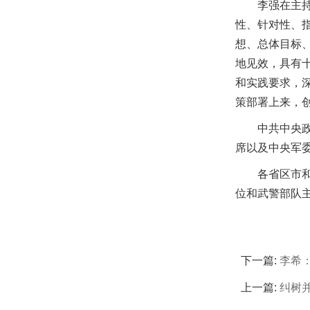
李强在主
性、针对性、
想、总体目标
地见效，具有
和实践要求，深
策部署上来，
中共中央
席以及中央军
各省区市
位和武警部队
下一篇:
李希
上一篇:
纠树