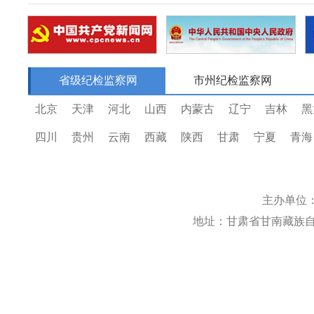
省级纪检监察网
市州纪检监察网
北京
天津
河北
山西
内蒙古
辽宁
吉林
黑
四川
贵州
云南
西藏
陕西
甘肃
宁夏
青海
主办单位
地址：甘肃省甘南藏族自治