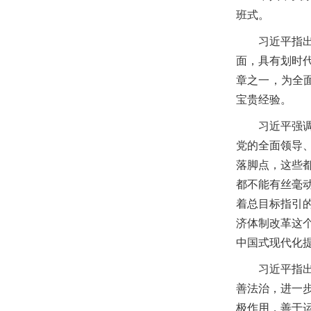
班式。
习近平指
面，具有划时
章之一，为全
宝贵经验。
习近平强
党的全面领导
落脚点，这些
都不能有丝毫
着总目标指引
济体制改革这
中国式现代化
习近平指
善法治，进一
极作用，善于