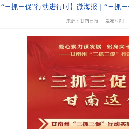
【“三抓三促”行动进行时】微海报｜“三抓
来源：甘南日报
|
发布时间：20