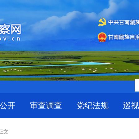
公开
审查调查
党纪法规
巡视
 正文