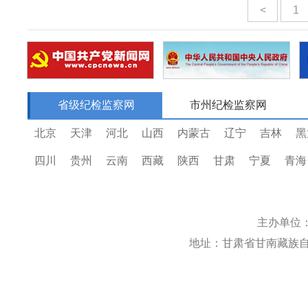
<
1
省级纪检监察网
市州纪检监察网
北京
天津
河北
山西
内蒙古
辽宁
吉林
黑
四川
贵州
云南
西藏
陕西
甘肃
宁夏
青海
主办单位
地址：甘肃省甘南藏族自治