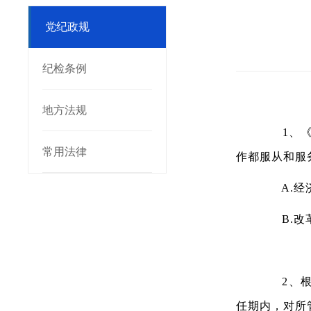
党纪政规
纪检条例
地方法规
1、《中
常用法律
作都服从和服
A.经
B.改
2、根据
任期内，对所