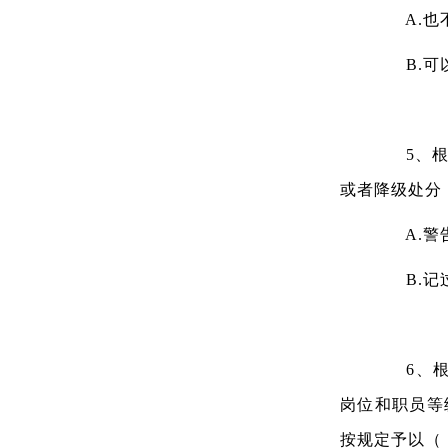
A.也
B.可
5、根据
或者降级处分
A.警
B.记
6、根据
岗位和职员等
按规定予以（