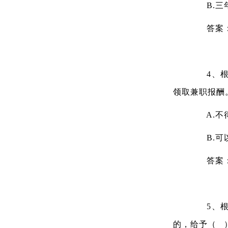
B.三
答案
4、根据
领取兼职报酬
A.不
B.可
答案
5、根据
的，给予（ 