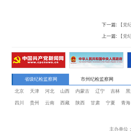
下一篇:
【党
上一篇:
【党
省级纪检监察网
市州纪检监察网
北京
天津
河北
山西
内蒙古
辽宁
吉林
黑
四川
贵州
云南
西藏
陕西
甘肃
宁夏
青海
主办单位