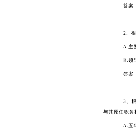
答案
2、根据
A.主
B.领
答案
3、根据
与其原任职务
A.五