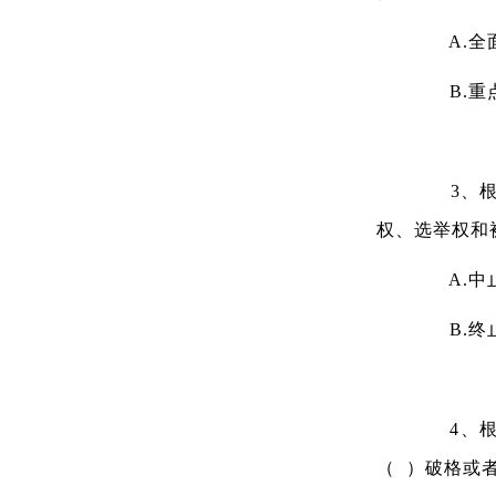
A.全
B.重
3、根据
权、选举权和
A.中
B.终
4、根据
（ ）破格或