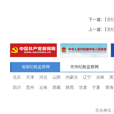
下一篇:
【党
上一篇:
【党
省级纪检监察网
市州纪检监察网
北京
天津
河北
山西
内蒙古
辽宁
吉林
黑
四川
贵州
云南
西藏
陕西
甘肃
宁夏
青海
主办单位