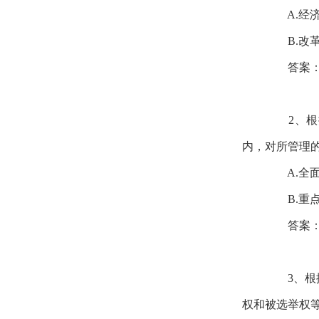
A.经济
B.改革
答案
2、根据
内，对所管理
A.全面
B.重点
答案
3、根据
权和被选举权