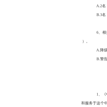
A.2名
B.3名
6、根据
）。
A.降级
B.警告
1、《中
和服务于这个