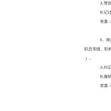
A.警告
B.记过
答案
6、根据
职员等级、职
）。
A.纠
B.撤
答案