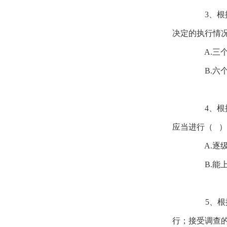
3、根据
决定的执行情
A.三个
B.六个
4、根据
应当进行（ 
A.逐级
B.能上
5、根据
行；接受调查