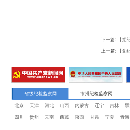
下一篇:
【党
上一篇:
【党
省级纪检监察网
市州纪检监察网
北京
天津
河北
山西
内蒙古
辽宁
吉林
黑
四川
贵州
云南
西藏
陕西
甘肃
宁夏
青海